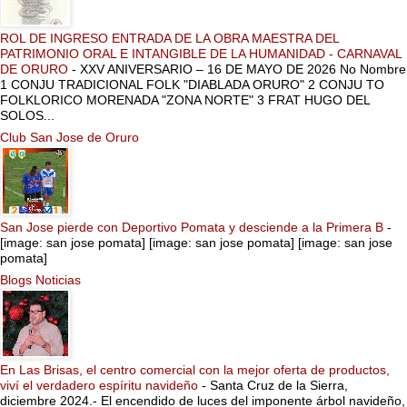
ROL DE INGRESO ENTRADA DE LA OBRA MAESTRA DEL
PATRIMONIO ORAL E INTANGIBLE DE LA HUMANIDAD - CARNAVAL
DE ORURO
-
XXV ANIVERSARIO – 16 DE MAYO DE 2026 No Nombre
1 CONJU TRADICIONAL FOLK "DIABLADA ORURO" 2 CONJU TO
FOLKLORICO MORENADA "ZONA NORTE" 3 FRAT HUGO DEL
SOLOS...
Club San Jose de Oruro
San Jose pierde con Deportivo Pomata y desciende a la Primera B
-
[image: san jose pomata] [image: san jose pomata] [image: san jose
pomata]
Blogs Noticias
En Las Brisas, el centro comercial con la mejor oferta de productos,
viví el verdadero espíritu navideño
-
Santa Cruz de la Sierra,
diciembre 2024.- El encendido de luces del imponente árbol navideño,