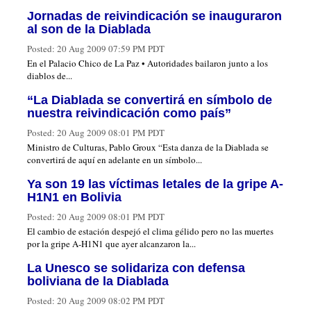
Jornadas de reivindicación se inauguraron
al son de la Diablada
Posted:
20 Aug 2009 07:59 PM PDT
En el Palacio Chico de La Paz • Autoridades bailaron junto a los
diablos de...
“La Diablada se convertirá en símbolo de
nuestra reivindicación como país”
Posted:
20 Aug 2009 08:01 PM PDT
Ministro de Culturas, Pablo Groux “Esta danza de la Diablada se
convertirá de aquí en adelante en un símbolo...
Ya son 19 las víctimas letales de la gripe A-
H1N1 en Bolivia
Posted:
20 Aug 2009 08:01 PM PDT
El cambio de estación despejó el clima gélido pero no las muertes
por la gripe A-H1N1 que ayer alcanzaron la...
La Unesco se solidariza con defensa
boliviana de la Diablada
Posted:
20 Aug 2009 08:02 PM PDT