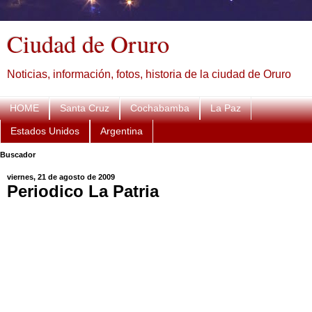
Ciudad de Oruro
Noticias, información, fotos, historia de la ciudad de Oruro
HOME
Santa Cruz
Cochabamba
La Paz
Estados Unidos
Argentina
Buscador
viernes, 21 de agosto de 2009
Periodico La Patria