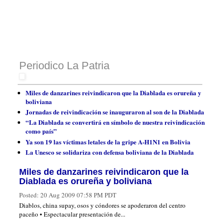
Periodico La Patria
Miles de danzarines reivindicaron que la Diablada es orureña y
boliviana
Jornadas de reivindicación se inauguraron al son de la Diablada
“La Diablada se convertirá en símbolo de nuestra reivindicación
como país”
Ya son 19 las víctimas letales de la gripe A-H1N1 en Bolivia
La Unesco se solidariza con defensa boliviana de la Diablada
Miles de danzarines reivindicaron que la
Diablada es orureña y boliviana
Posted:
20 Aug 2009 07:58 PM PDT
Diablos, china supay, osos y cóndores se apoderaron del centro
paceño • Espectacular presentación de...