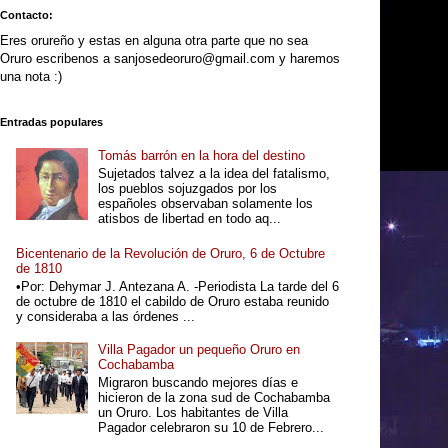
Contacto:
Eres orureño y estas en alguna otra parte que no sea
Oruro escribenos a sanjosedeoruro@gmail.com y haremos
una nota :)
Entradas populares
Tomás barrón en la hora del destino
Sujetados talvez a la idea del fatalismo,
los pueblos sojuzgados por los
españoles observaban solamente los
atisbos de libertad en todo aq...
Bicentenario de la Revolución de Oruro, 6 de Octubre
de 1810
•Por: Dehymar J. Antezana A. -Periodista La tarde del 6
de octubre de 1810 el cabildo de Oruro estaba reunido
y consideraba a las órdenes ...
Villa Pagador un pequeño Oruro en
Cochabamba
Migraron buscando mejores días e
hicieron de la zona sud de Cochabamba
un Oruro. Los habitantes de Villa
Pagador celebraron su 10 de Febrero...