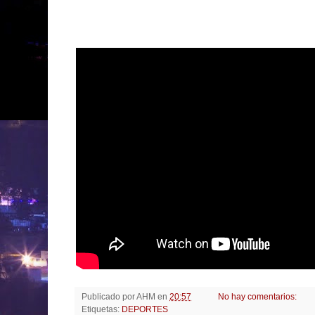
Publicado por
AHM
en
20:57
No hay comentarios:
Etiquetas:
DEPORTES