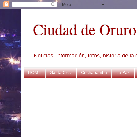
Ciudad de Oruro
Noticias, información, fotos, historia de l
HOME
Santa Cruz
Cochabamba
La Paz