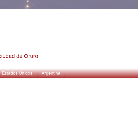
a ciudad de Oruro
Estados Unidos
Argentina