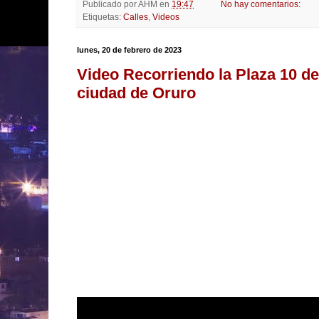
Publicado por
AHM
en
19:47
No hay comentarios:
Etiquetas:
Calles
,
Videos
lunes, 20 de febrero de 2023
Video Recorriendo la Plaza 10 de
ciudad de Oruro