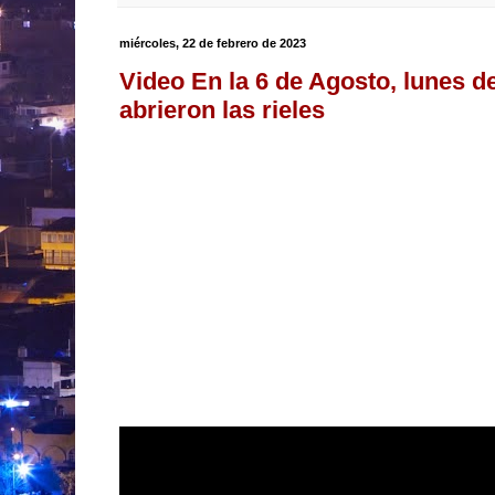
miércoles, 22 de febrero de 2023
Video En la 6 de Agosto, lunes d
abrieron las rieles