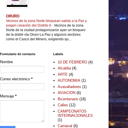
ORURO
Vecinos de la zona Norte bloquean salida a la Paz y
exigen creación del Distrito 6
-
Vecinos de la zona
Norte de la ciudad protagonizaron ayer un bloqueo
de la doble vía Oruro-La Paz y algunos sectores
como el Casco del Minero, exigiendo qu...
Formulario de contacto
Labels
Nombre
10 DE FEBRERO
(4)
Alcaldia
(4)
ARTE
(4)
Correo electrónico
*
AUTONOMIA
(1)
Avasalladores
(1)
AVIACION
(6)
Mensaje
*
Bicentenario
(18)
Calles
(12)
CAMPEONATOS
INTERNACIONALES
(1)
Carnaval
(6)