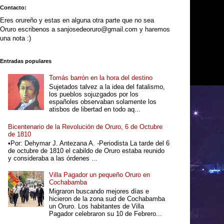
Contacto:
Eres orureño y estas en alguna otra parte que no sea
Oruro escribenos a sanjosedeoruro@gmail.com y haremos
una nota :)
Entradas populares
Tomás barrón en la hora del destino
Sujetados talvez a la idea del fatalismo,
los pueblos sojuzgados por los
españoles observaban solamente los
atisbos de libertad en todo aq...
Bicentenario de la Revolución de Oruro, 6 de Octubre
de 1810
•Por: Dehymar J. Antezana A. -Periodista La tarde del 6
de octubre de 1810 el cabildo de Oruro estaba reunido
y consideraba a las órdenes ...
Villa Pagador un pequeño Oruro en
Cochabamba
Migraron buscando mejores días e
hicieron de la zona sud de Cochabamba
un Oruro. Los habitantes de Villa
Pagador celebraron su 10 de Febrero...