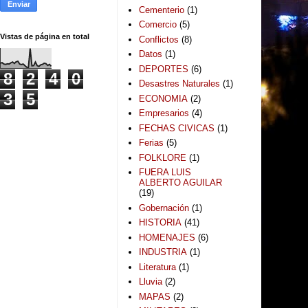
Cementerio
(1)
Comercio
(5)
Vistas de página en total
Conflictos
(8)
Datos
(1)
DEPORTES
(6)
8
2
4
0
Desastres Naturales
(1)
3
5
ECONOMIA
(2)
Empresarios
(4)
FECHAS CIVICAS
(1)
Ferias
(5)
FOLKLORE
(1)
FUERA LUIS
ALBERTO AGUILAR
(19)
Gobernación
(1)
HISTORIA
(41)
HOMENAJES
(6)
INDUSTRIA
(1)
Literatura
(1)
Lluvia
(2)
MAPAS
(2)