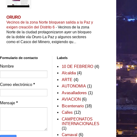
ORURO
Vecinos de la zona Norte bloquean salida a la Paz y
exigen creación del Distrito 6
-
Vecinos de la zona
Norte de la ciudad protagonizaron ayer un bloqueo
de la doble vía Oruro-La Paz y algunos sectores
como el Casco del Minero, exigiendo qu...
Formulario de contacto
Labels
Nombre
10 DE FEBRERO
(4)
Alcaldia
(4)
ARTE
(4)
Correo electrónico
*
AUTONOMIA
(1)
Avasalladores
(1)
AVIACION
(6)
Mensaje
*
Bicentenario
(18)
Calles
(12)
CAMPEONATOS
INTERNACIONALES
(1)
Carnaval
(6)