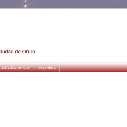
a ciudad de Oruro
Estados Unidos
Argentina