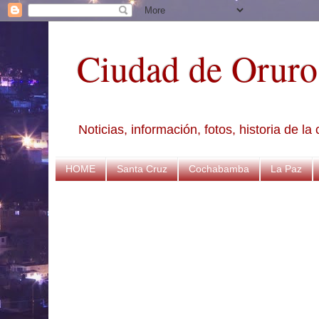
Ciudad de Oruro
Noticias, información, fotos, historia de l
HOME
Santa Cruz
Cochabamba
La Paz