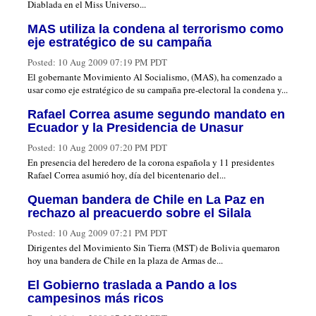
Diablada en el Miss Universo...
MAS utiliza la condena al terrorismo como
eje estratégico de su campaña
Posted:
10 Aug 2009 07:19 PM PDT
El gobernante Movimiento Al Socialismo, (MAS), ha comenzado a
usar como eje estratégico de su campaña pre-electoral la condena y...
Rafael Correa asume segundo mandato en
Ecuador y la Presidencia de Unasur
Posted:
10 Aug 2009 07:20 PM PDT
En presencia del heredero de la corona española y 11 presidentes
Rafael Correa asumió hoy, día del bicentenario del...
Queman bandera de Chile en La Paz en
rechazo al preacuerdo sobre el Silala
Posted:
10 Aug 2009 07:21 PM PDT
Dirigentes del Movimiento Sin Tierra (MST) de Bolivia quemaron
hoy una bandera de Chile en la plaza de Armas de...
El Gobierno traslada a Pando a los
campesinos más ricos