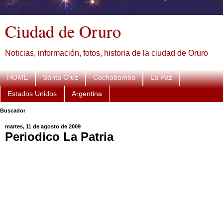
Ciudad de Oruro
Noticias, información, fotos, historia de la ciudad de Oruro
HOME
Santa Cruz
Cochabamba
La Paz
Estados Unidos
Argentina
Buscador
martes, 11 de agosto de 2009
Periodico La Patria