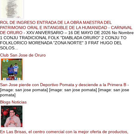
ROL DE INGRESO ENTRADA DE LA OBRA MAESTRA DEL
PATRIMONIO ORAL E INTANGIBLE DE LA HUMANIDAD - CARNAVAL
DE ORURO
-
XXV ANIVERSARIO – 16 DE MAYO DE 2026 No Nombre
1 CONJU TRADICIONAL FOLK "DIABLADA ORURO" 2 CONJU TO
FOLKLORICO MORENADA "ZONA NORTE" 3 FRAT HUGO DEL
SOLOS...
Club San Jose de Oruro
San Jose pierde con Deportivo Pomata y desciende a la Primera B
-
[image: san jose pomata] [image: san jose pomata] [image: san jose
pomata]
Blogs Noticias
En Las Brisas, el centro comercial con la mejor oferta de productos,