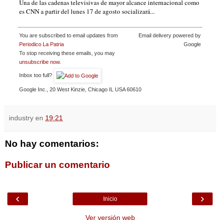
Una de las cadenas televisivas de mayor alcance internacional como
es CNN a partir del lunes 17 de agosto socializará...
You are subscribed to email updates from
Email delivery powered by
Periodico La Patria
Google
To stop receiving these emails, you may
unsubscribe now
.
Inbox too full?
Google Inc., 20 West Kinzie, Chicago IL USA 60610
industry
en
19:21
No hay comentarios:
Publicar un comentario
‹
›
Inicio
Ver versión web