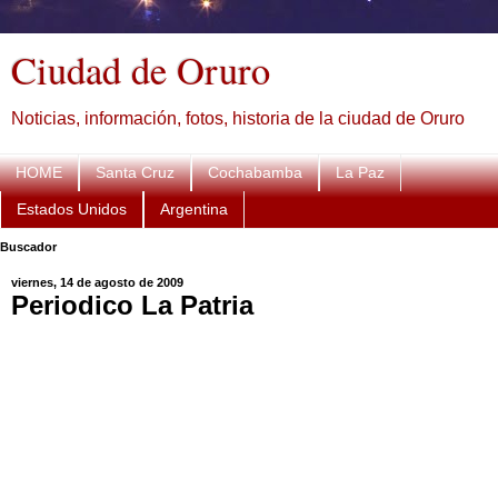
Ciudad de Oruro
Noticias, información, fotos, historia de la ciudad de Oruro
HOME
Santa Cruz
Cochabamba
La Paz
Estados Unidos
Argentina
Buscador
viernes, 14 de agosto de 2009
Periodico La Patria