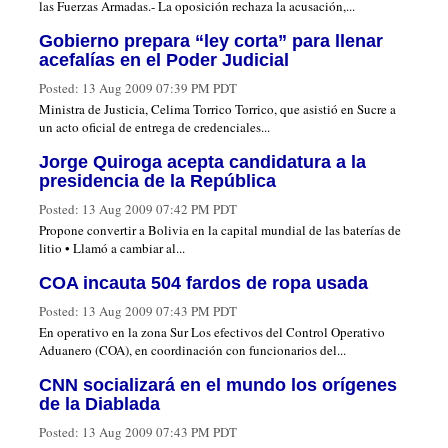
las Fuerzas Armadas.- La oposición rechaza la acusación,...
Gobierno prepara “ley corta” para llenar
acefalías en el Poder Judicial
Posted:
13 Aug 2009 07:39 PM PDT
Ministra de Justicia, Celima Torrico Torrico, que asistió en Sucre a
un acto oficial de entrega de credenciales...
Jorge Quiroga acepta candidatura a la
presidencia de la República
Posted:
13 Aug 2009 07:42 PM PDT
Propone convertir a Bolivia en la capital mundial de las baterías de
litio • Llamó a cambiar al...
COA incauta 504 fardos de ropa usada
Posted:
13 Aug 2009 07:43 PM PDT
En operativo en la zona Sur Los efectivos del Control Operativo
Aduanero (COA), en coordinación con funcionarios del...
CNN socializará en el mundo los orígenes
de la Diablada
Posted:
13 Aug 2009 07:43 PM PDT