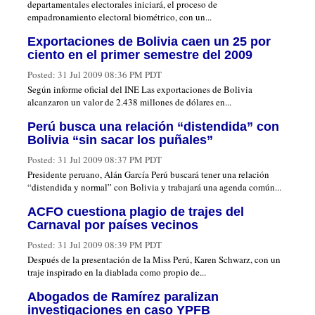
departamentales electorales iniciará, el proceso de
empadronamiento electoral biométrico, con un...
Exportaciones de Bolivia caen un 25 por
ciento en el primer semestre del 2009
Posted:
31 Jul 2009 08:36 PM PDT
Según informe oficial del INE Las exportaciones de Bolivia
alcanzaron un valor de 2.438 millones de dólares en...
Perú busca una relación “distendida” con
Bolivia “sin sacar los puñales”
Posted:
31 Jul 2009 08:37 PM PDT
Presidente peruano, Alán García Perú buscará tener una relación
“distendida y normal” con Bolivia y trabajará una agenda común...
ACFO cuestiona plagio de trajes del
Carnaval por países vecinos
Posted:
31 Jul 2009 08:39 PM PDT
Después de la presentación de la Miss Perú, Karen Schwarz, con un
traje inspirado en la diablada como propio de...
Abogados de Ramírez paralizan
investigaciones en caso YPFB