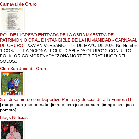
Carnaval de Oruro
ROL DE INGRESO ENTRADA DE LA OBRA MAESTRA DEL
PATRIMONIO ORAL E INTANGIBLE DE LA HUMANIDAD - CARNAVAL
DE ORURO
-
XXV ANIVERSARIO – 16 DE MAYO DE 2026 No Nombre
1 CONJU TRADICIONAL FOLK "DIABLADA ORURO" 2 CONJU TO
FOLKLORICO MORENADA "ZONA NORTE" 3 FRAT HUGO DEL
SOLOS...
Club San Jose de Oruro
San Jose pierde con Deportivo Pomata y desciende a la Primera B
-
[image: san jose pomata] [image: san jose pomata] [image: san jose
pomata]
Blogs Noticias