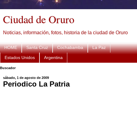
Ciudad de Oruro
Noticias, información, fotos, historia de la ciudad de Oruro
HOME
Santa Cruz
Cochabamba
La Paz
Estados Unidos
Argentina
Buscador
sábado, 1 de agosto de 2009
Periodico La Patria