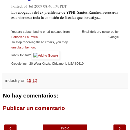
Posted:
31 Jul 2009 08:40 PM PDT
Los abogados del ex presidente de YPFB, Santos Ramírez, recusaron
este viernes a toda la comisión de fiscales que investiga...
You are subscribed to email updates from
Email delivery powered by
Periodico La Patria
Google
To stop receiving these emails, you may
unsubscribe now
.
Inbox too full?
Google Inc., 20 West Kinzie, Chicago IL USA 60610
industry
en
19:12
No hay comentarios:
Publicar un comentario
‹
›
Inicio