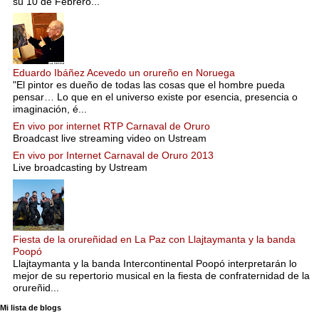
su 10 de Febrero...
Eduardo Ibáñez Acevedo un orureño en Noruega
"El pintor es dueño de todas las cosas que el hombre pueda
pensar… Lo que en el universo existe por esencia, presencia o
imaginación, é...
En vivo por internet RTP Carnaval de Oruro
Broadcast live streaming video on Ustream
En vivo por Internet Carnaval de Oruro 2013
Live broadcasting by Ustream
Fiesta de la orureñidad en La Paz con Llajtaymanta y la banda
Poopó
Llajtaymanta y la banda Intercontinental Poopó interpretarán lo
mejor de su repertorio musical en la fiesta de confraternidad de la
orureñid...
Mi lista de blogs