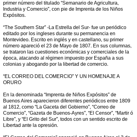
primer número del titulado “Semanario de Agricultura,
Industria y Comercio”, con pie de Imprenta de los Niños
Expósitos.
“The Southern Star” -La Estrella del Sur- fue un periódico
editado por los ingleses durante su permanencia en
Montevideo. Escrito en inglés y en castellano, su primer
número apareció el 23 de Mayo de 1807. En sus columnas,
se trataron las cuestiones económicas y comerciales de la
época, atacando al régimen impuesto por España a sus
colonias y abogando por la libertad de comercio.
“EL CORREO DEL COMERCIO” Y UN HOMENAJE A
ORURO
En la denominada “Imprenta de Niños Expósitos” de
Buenos Aires aparecieron diferentes periódicos entre 1809
al 1812, como “La Gaceta del Gobierno”, “Correo de
Comercio”, “Gazeta de Buenos-Ayres”, “El Censor”, “Martir ó
Libre”, y “El Grito del Sur”, todos con un sentido escrito de
Libertad ante la opresión.