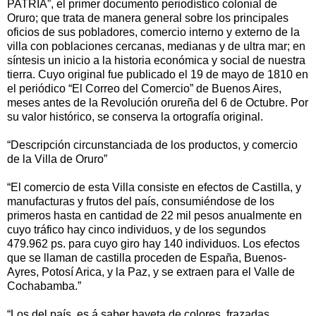
PATRIA”, el primer documento periodístico colonial de
Oruro; que trata de manera general sobre los principales
oficios de sus pobladores, comercio interno y externo de la
villa con poblaciones cercanas, medianas y de ultra mar; en
síntesis un inicio a la historia económica y social de nuestra
tierra. Cuyo original fue publicado el 19 de mayo de 1810 en
el periódico “El Correo del Comercio” de Buenos Aires,
meses antes de la Revolución orureña del 6 de Octubre. Por
su valor histórico, se conserva la ortografía original.
“Descripción circunstanciada de los productos, y comercio
de la Villa de Oruro”
“El comercio de esta Villa consiste en efectos de Castilla, y
manufacturas y frutos del país, consumiéndose de los
primeros hasta en cantidad de 22 mil pesos anualmente en
cuyo tráfico hay cinco individuos, y de los segundos
479.962 ps. para cuyo giro hay 140 individuos. Los efectos
que se llaman de castilla proceden de España, Buenos-
Ayres, Potosí Arica, y la Paz, y se extraen para el Valle de
Cochabamba.”
“Los del país, es á saber bayeta de colores, frazadas