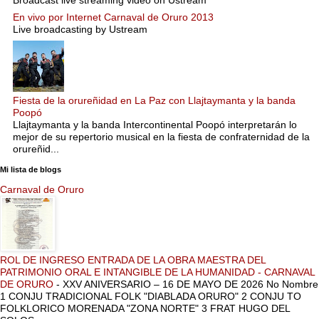
En vivo por Internet Carnaval de Oruro 2013
Live broadcasting by Ustream
Fiesta de la orureñidad en La Paz con Llajtaymanta y la banda
Poopó
Llajtaymanta y la banda Intercontinental Poopó interpretarán lo
mejor de su repertorio musical en la fiesta de confraternidad de la
orureñid...
Mi lista de blogs
Carnaval de Oruro
ROL DE INGRESO ENTRADA DE LA OBRA MAESTRA DEL
PATRIMONIO ORAL E INTANGIBLE DE LA HUMANIDAD - CARNAVAL
DE ORURO
-
XXV ANIVERSARIO – 16 DE MAYO DE 2026 No Nombre
1 CONJU TRADICIONAL FOLK "DIABLADA ORURO" 2 CONJU TO
FOLKLORICO MORENADA "ZONA NORTE" 3 FRAT HUGO DEL