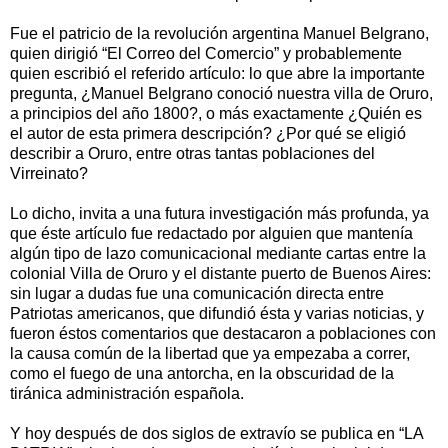
Fue el patricio de la revolución argentina Manuel Belgrano,
quien dirigió “El Correo del Comercio” y probablemente
quien escribió el referido artículo: lo que abre la importante
pregunta, ¿Manuel Belgrano conoció nuestra villa de Oruro,
a principios del año 1800?, o más exactamente ¿Quién es
el autor de esta primera descripción? ¿Por qué se eligió
describir a Oruro, entre otras tantas poblaciones del
Virreinato?
Lo dicho, invita a una futura investigación más profunda, ya
que éste artículo fue redactado por alguien que mantenía
algún tipo de lazo comunicacional mediante cartas entre la
colonial Villa de Oruro y el distante puerto de Buenos Aires:
sin lugar a dudas fue una comunicación directa entre
Patriotas americanos, que difundió ésta y varias noticias, y
fueron éstos comentarios que destacaron a poblaciones con
la causa común de la libertad que ya empezaba a correr,
como el fuego de una antorcha, en la obscuridad de la
tiránica administración española.
Y hoy después de dos siglos de extravío se publica en “LA