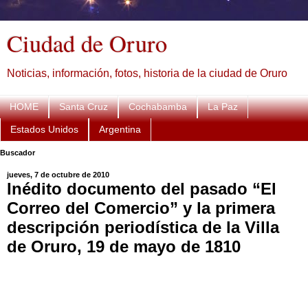
Ciudad de Oruro
Noticias, información, fotos, historia de la ciudad de Oruro
HOME
Santa Cruz
Cochabamba
La Paz
Estados Unidos
Argentina
Buscador
jueves, 7 de octubre de 2010
Inédito documento del pasado “El
Correo del Comercio” y la primera
descripción periodística de la Villa
de Oruro, 19 de mayo de 1810