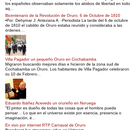
los españoles observaban solamente los atisbos de libertad en todo
aq...
Bicentenario de la Revolución de Oruro, 6 de Octubre de 1810
•Por: Dehymar J. Antezana A. -Periodista La tarde del 6 de octubre
de 1810 el cabildo de Oruro estaba reunido y consideraba a las
órdenes ...
Villa Pagador un pequeño Oruro en Cochabamba
Migraron buscando mejores días e hicieron de la zona sud de
Cochabamba un Oruro. Los habitantes de Villa Pagador celebraron
su 10 de Febrero...
Eduardo Ibáñez Acevedo un orureño en Noruega
"El pintor es dueño de todas las cosas que el hombre pueda
pensar… Lo que en el universo existe por esencia, presencia o
imaginación, é...
En vivo por internet RTP Carnaval de Oruro
Broadcast live streaming video on Ustream