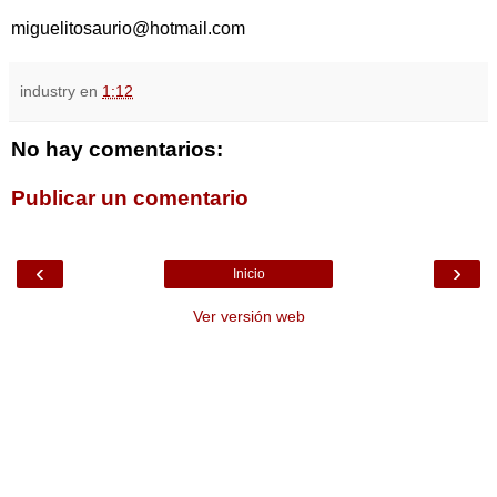
miguelitosaurio@hotmail.com
industry
en
1:12
No hay comentarios:
Publicar un comentario
‹
›
Inicio
Ver versión web