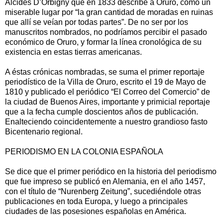
Alcides D’Orbigny que en 1833 describe a Oruro, como un
miserable lugar por “la gran cantidad de moradas en ruinas
que allí se veían por todas partes”. De no ser por los
manuscritos nombrados, no podríamos percibir el pasado
económico de Oruro, y formar la línea cronológica de su
existencia en estas tierras americanas.
A éstas crónicas nombradas, se suma el primer reportaje
periodístico de la Villa de Oruro, escrito el 19 de Mayo de
1810 y publicado el periódico “El Correo del Comercio” de
la ciudad de Buenos Aires, importante y primicial reportaje
que a la fecha cumple doscientos años de publicación.
Enalteciendo coincidentemente a nuestro grandioso fasto
Bicentenario regional.
PERIODISMO EN LA COLONIA ESPAÑOLA
Se dice que el primer periódico en la historia del periodismo
que fue impreso se publicó en Alemania, en el año 1457,
con el título de “Nurenberg Zeitung”, sucediéndole otras
publicaciones en toda Europa, y luego a principales
ciudades de las posesiones españolas en América.