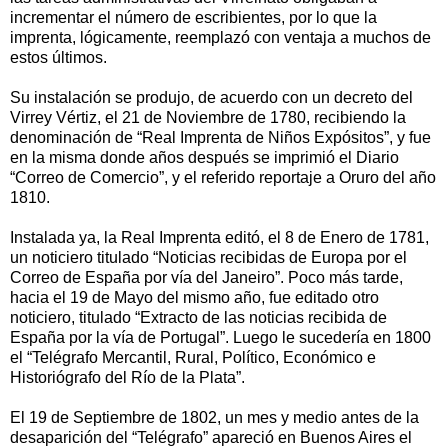
incrementar el número de escribientes, por lo que la
imprenta, lógicamente, reemplazó con ventaja a muchos de
estos últimos.
Su instalación se produjo, de acuerdo con un decreto del
Virrey Vértiz, el 21 de Noviembre de 1780, recibiendo la
denominación de “Real Imprenta de Niños Expósitos”, y fue
en la misma donde años después se imprimió el Diario
“Correo de Comercio”, y el referido reportaje a Oruro del año
1810.
Instalada ya, la Real Imprenta editó, el 8 de Enero de 1781,
un noticiero titulado “Noticias recibidas de Europa por el
Correo de España por vía del Janeiro”. Poco más tarde,
hacia el 19 de Mayo del mismo año, fue editado otro
noticiero, titulado “Extracto de las noticias recibida de
España por la vía de Portugal”. Luego le sucedería en 1800
el “Telégrafo Mercantil, Rural, Político, Económico e
Historiógrafo del Río de la Plata”.
El 19 de Septiembre de 1802, un mes y medio antes de la
desaparición del “Telégrafo” apareció en Buenos Aires el