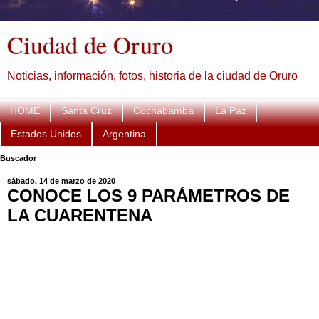
Ciudad de Oruro
Noticias, información, fotos, historia de la ciudad de Oruro
HOME
Santa Cruz
Cochabamba
La Paz
Estados Unidos
Argentina
Buscador
sábado, 14 de marzo de 2020
CONOCE LOS 9 PARÁMETROS DE
LA CUARENTENA