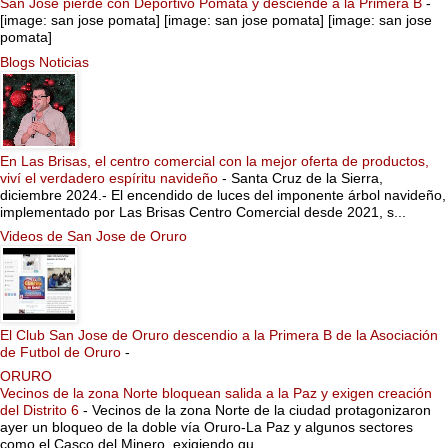
San Jose pierde con Deportivo Pomata y desciende a la Primera B
-
[image: san jose pomata] [image: san jose pomata] [image: san jose
pomata]
Blogs Noticias
En Las Brisas, el centro comercial con la mejor oferta de productos,
viví el verdadero espíritu navideño
-
Santa Cruz de la Sierra,
diciembre 2024.- El encendido de luces del imponente árbol navideño,
implementado por Las Brisas Centro Comercial desde 2021, s...
Videos de San Jose de Oruro
El Club San Jose de Oruro descendio a la Primera B de la Asociación
de Futbol de Oruro
-
ORURO
Vecinos de la zona Norte bloquean salida a la Paz y exigen creación
del Distrito 6
-
Vecinos de la zona Norte de la ciudad protagonizaron
ayer un bloqueo de la doble vía Oruro-La Paz y algunos sectores
como el Casco del Minero, exigiendo qu...