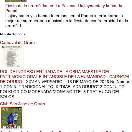
Fiesta de la orureñidad en La Paz con Llajtaymanta y la banda
Poopó
Llajtaymanta y la banda Intercontinental Poopó interpretarán lo
mejor de su repertorio musical en la fiesta de confraternidad de la
orureñid...
Mi lista de blogs
Carnaval de Oruro
ROL DE INGRESO ENTRADA DE LA OBRA MAESTRA DEL
PATRIMONIO ORAL E INTANGIBLE DE LA HUMANIDAD - CARNAVAL
DE ORURO
-
XXV ANIVERSARIO – 16 DE MAYO DE 2026 No Nombre
1 CONJU TRADICIONAL FOLK "DIABLADA ORURO" 2 CONJU TO
FOLKLORICO MORENADA "ZONA NORTE" 3 FRAT HUGO DEL
SOLOS...
Club San Jose de Oruro