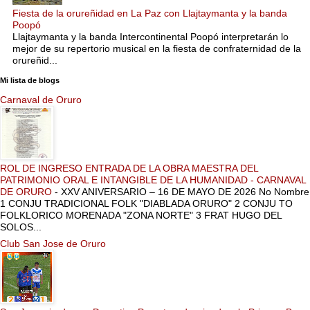
Fiesta de la orureñidad en La Paz con Llajtaymanta y la banda
Poopó
Llajtaymanta y la banda Intercontinental Poopó interpretarán lo
mejor de su repertorio musical en la fiesta de confraternidad de la
orureñid...
Mi lista de blogs
Carnaval de Oruro
ROL DE INGRESO ENTRADA DE LA OBRA MAESTRA DEL
PATRIMONIO ORAL E INTANGIBLE DE LA HUMANIDAD - CARNAVAL
DE ORURO
-
XXV ANIVERSARIO – 16 DE MAYO DE 2026 No Nombre
1 CONJU TRADICIONAL FOLK "DIABLADA ORURO" 2 CONJU TO
FOLKLORICO MORENADA "ZONA NORTE" 3 FRAT HUGO DEL
SOLOS...
Club San Jose de Oruro