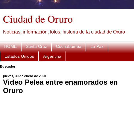
Ciudad de Oruro
Noticias, información, fotos, historia de la ciudad de Oruro
HOME
Santa Cruz
Cochabamba
La Paz
Estados Unidos
Argentina
Buscador
jueves, 30 de enero de 2020
Video Pelea entre enamorados en
Oruro