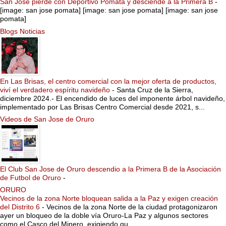
San Jose pierde con Deportivo Pomata y desciende a la Primera B
-
[image: san jose pomata] [image: san jose pomata] [image: san jose
pomata]
Blogs Noticias
En Las Brisas, el centro comercial con la mejor oferta de productos,
viví el verdadero espíritu navideño
-
Santa Cruz de la Sierra,
diciembre 2024.- El encendido de luces del imponente árbol navideño,
implementado por Las Brisas Centro Comercial desde 2021, s...
Videos de San Jose de Oruro
El Club San Jose de Oruro descendio a la Primera B de la Asociación
de Futbol de Oruro
-
ORURO
Vecinos de la zona Norte bloquean salida a la Paz y exigen creación
del Distrito 6
-
Vecinos de la zona Norte de la ciudad protagonizaron
ayer un bloqueo de la doble vía Oruro-La Paz y algunos sectores
como el Casco del Minero, exigiendo qu...