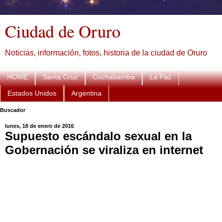
Ciudad de Oruro
Noticias, información, fotos, historia de la ciudad de Oruro
HOME
Santa Cruz
Cochabamba
La Paz
Estados Unidos
Argentina
Buscador
lunes, 18 de enero de 2016
Supuesto escándalo sexual en la
Gobernación se viraliza en internet