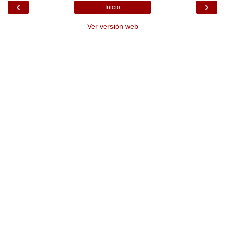
‹
›
Inicio
Ver versión web