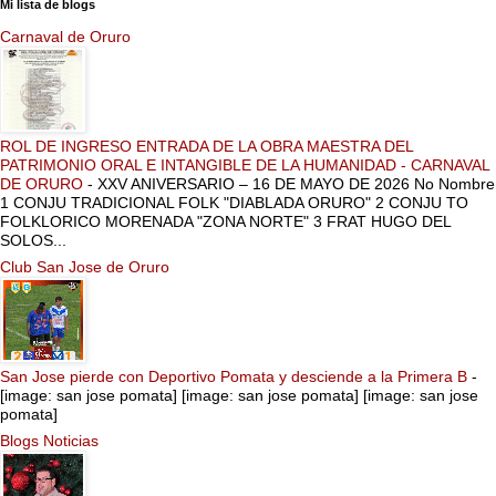
Mi lista de blogs
Carnaval de Oruro
ROL DE INGRESO ENTRADA DE LA OBRA MAESTRA DEL
PATRIMONIO ORAL E INTANGIBLE DE LA HUMANIDAD - CARNAVAL
DE ORURO
-
XXV ANIVERSARIO – 16 DE MAYO DE 2026 No Nombre
1 CONJU TRADICIONAL FOLK "DIABLADA ORURO" 2 CONJU TO
FOLKLORICO MORENADA "ZONA NORTE" 3 FRAT HUGO DEL
SOLOS...
Club San Jose de Oruro
San Jose pierde con Deportivo Pomata y desciende a la Primera B
-
[image: san jose pomata] [image: san jose pomata] [image: san jose
pomata]
Blogs Noticias