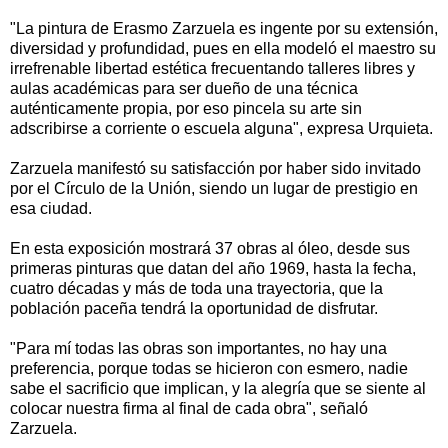
"La pintura de Erasmo Zarzuela es ingente por su extensión,
diversidad y profundidad, pues en ella modeló el maestro su
irrefrenable libertad estética frecuentando talleres libres y
aulas académicas para ser dueño de una técnica
auténticamente propia, por eso pincela su arte sin
adscribirse a corriente o escuela alguna", expresa Urquieta.
Zarzuela manifestó su satisfacción por haber sido invitado
por el Círculo de la Unión, siendo un lugar de prestigio en
esa ciudad.
En esta exposición mostrará 37 obras al óleo, desde sus
primeras pinturas que datan del año 1969, hasta la fecha,
cuatro décadas y más de toda una trayectoria, que la
población paceña tendrá la oportunidad de disfrutar.
"Para mí todas las obras son importantes, no hay una
preferencia, porque todas se hicieron con esmero, nadie
sabe el sacrificio que implican, y la alegría que se siente al
colocar nuestra firma al final de cada obra", señaló
Zarzuela.