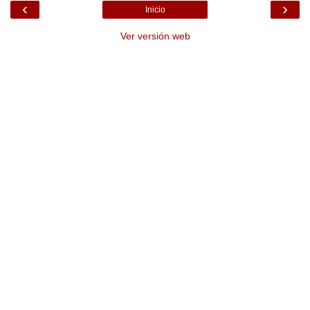
‹
›
Inicio
Ver versión web