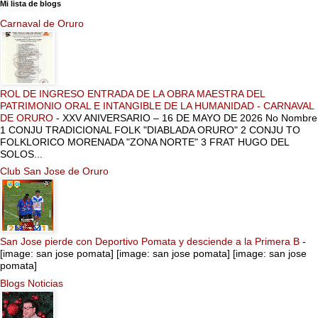
Mi lista de blogs
Carnaval de Oruro
ROL DE INGRESO ENTRADA DE LA OBRA MAESTRA DEL
PATRIMONIO ORAL E INTANGIBLE DE LA HUMANIDAD - CARNAVAL
DE ORURO
-
XXV ANIVERSARIO – 16 DE MAYO DE 2026 No Nombre
1 CONJU TRADICIONAL FOLK "DIABLADA ORURO" 2 CONJU TO
FOLKLORICO MORENADA "ZONA NORTE" 3 FRAT HUGO DEL
SOLOS...
Club San Jose de Oruro
San Jose pierde con Deportivo Pomata y desciende a la Primera B
-
[image: san jose pomata] [image: san jose pomata] [image: san jose
pomata]
Blogs Noticias