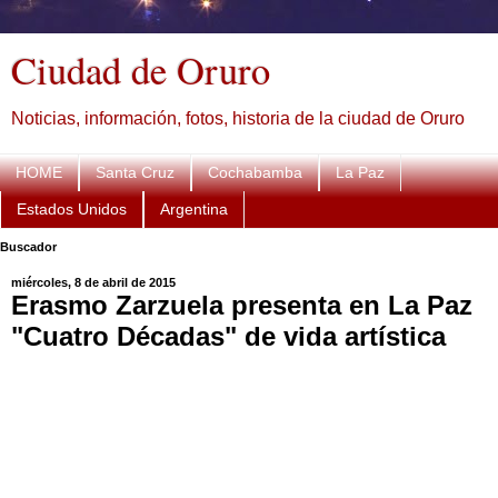
Ciudad de Oruro
Noticias, información, fotos, historia de la ciudad de Oruro
HOME
Santa Cruz
Cochabamba
La Paz
Estados Unidos
Argentina
Buscador
miércoles, 8 de abril de 2015
Erasmo Zarzuela presenta en La Paz
"Cuatro Décadas" de vida artística