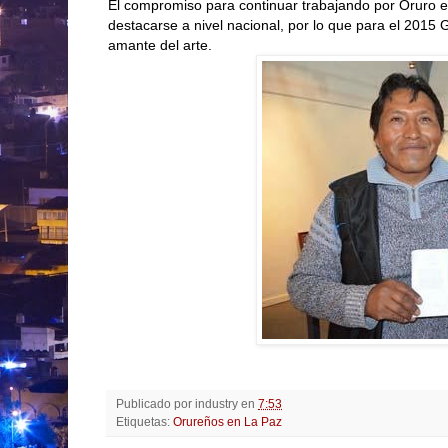
El compromiso para continuar trabajando por Oruro e
destacarse a nivel nacional, por lo que para el 2015
amante del arte.
Publicado por
industry
en
7:53
Etiquetas:
Orureños en La Paz