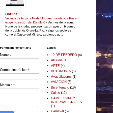
ORURO
Vecinos de la zona Norte bloquean salida a la Paz y
exigen creación del Distrito 6
-
Vecinos de la zona
Norte de la ciudad protagonizaron ayer un bloqueo
de la doble vía Oruro-La Paz y algunos sectores
como el Casco del Minero, exigiendo qu...
Formulario de contacto
Labels
Nombre
10 DE FEBRERO
(4)
Alcaldia
(4)
ARTE
(4)
Correo electrónico
*
AUTONOMIA
(1)
Avasalladores
(1)
AVIACION
(6)
Mensaje
*
Bicentenario
(18)
Calles
(12)
CAMPEONATOS
INTERNACIONALES
(1)
Carnaval
(6)