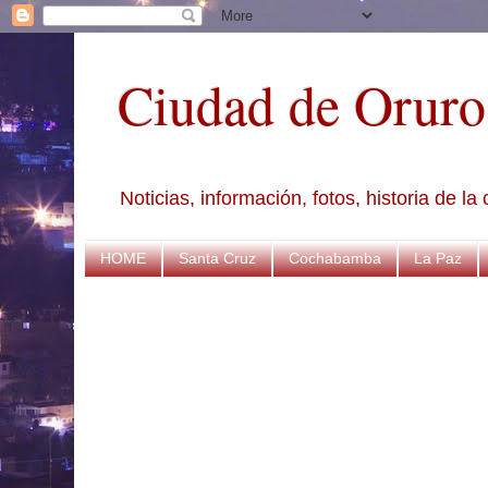
Ciudad de Oruro
Noticias, información, fotos, historia de l
HOME
Santa Cruz
Cochabamba
La Paz