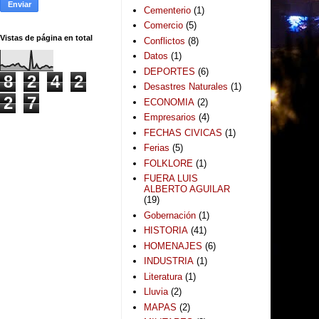
Cementerio
(1)
Comercio
(5)
Vistas de página en total
Conflictos
(8)
Datos
(1)
DEPORTES
(6)
8
2
4
2
Desastres Naturales
(1)
2
7
ECONOMIA
(2)
Empresarios
(4)
FECHAS CIVICAS
(1)
Ferias
(5)
FOLKLORE
(1)
FUERA LUIS
ALBERTO AGUILAR
(19)
Gobernación
(1)
HISTORIA
(41)
HOMENAJES
(6)
INDUSTRIA
(1)
Literatura
(1)
Lluvia
(2)
MAPAS
(2)