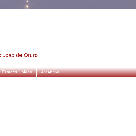
a ciudad de Oruro
Estados Unidos
Argentina