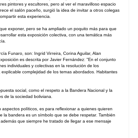
tres pintores y escultores, pero al ver el maravilloso espacio
rece el salón paceño, surgió la idea de invitar a otros colegas
ompartir esta experiencia.
s que exponer, pero se ha ampliado un poquito más para que
sarrollar esta exposición colectiva, con una temática más
cía.
ía Funaro, son: Ingrid Virreira, Corina Aguilar, Alan
xposición es descrita por Javier Fernández: "En el conjunto
es individuales y colectivas en la resolución de los
a explicable complejidad de los temas abordados. Habitantes
uesta social, como el respeto a la Bandera Nacional y la
es de la sociedad boliviana.
n aspectos políticos, es para reflexionar a quienes quieren
e la bandera es un símbolo que se debe respetar. También
al, además que siempre he tratado de llegar a ese mensaje