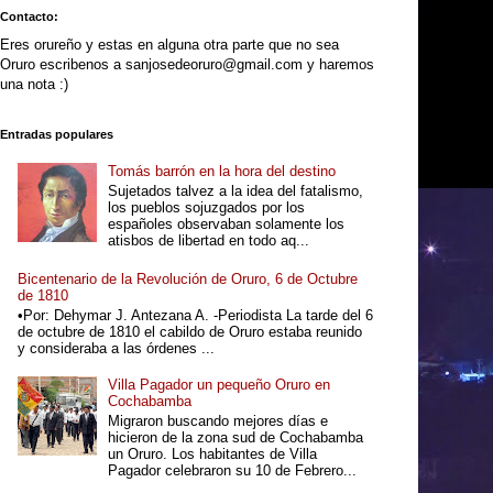
Contacto:
Eres orureño y estas en alguna otra parte que no sea
Oruro escribenos a sanjosedeoruro@gmail.com y haremos
una nota :)
Entradas populares
Tomás barrón en la hora del destino
Sujetados talvez a la idea del fatalismo,
los pueblos sojuzgados por los
españoles observaban solamente los
atisbos de libertad en todo aq...
Bicentenario de la Revolución de Oruro, 6 de Octubre
de 1810
•Por: Dehymar J. Antezana A. -Periodista La tarde del 6
de octubre de 1810 el cabildo de Oruro estaba reunido
y consideraba a las órdenes ...
Villa Pagador un pequeño Oruro en
Cochabamba
Migraron buscando mejores días e
hicieron de la zona sud de Cochabamba
un Oruro. Los habitantes de Villa
Pagador celebraron su 10 de Febrero...