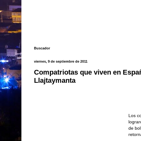
Buscador
viernes, 9 de septiembre de 2011
Compatriotas que viven en Españ
Llajtaymanta
Los c
lograr
de bo
retorn