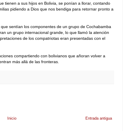
 tienen a sus hijos en Bolivia, se ponían a llorar, contando
milias pidiendo a Dios que nos bendiga para retornar pronto a
n que sentían los componentes de un grupo de Cochabamba
eran un grupo internacional grande, lo que llamó la atención
rpretaciones de los compatriotas eran presentadas con el
nciones compartiendo con bolivianos que añoran volver a
entran más allá de las fronteras.
Inicio
Entrada antigua