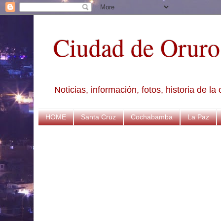
Ciudad de Oruro
Noticias, información, fotos, historia de l
HOME
Santa Cruz
Cochabamba
La Paz