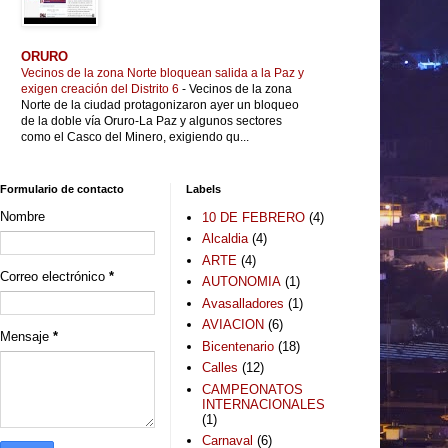
ORURO
Vecinos de la zona Norte bloquean salida a la Paz y
exigen creación del Distrito 6
-
Vecinos de la zona
Norte de la ciudad protagonizaron ayer un bloqueo
de la doble vía Oruro-La Paz y algunos sectores
como el Casco del Minero, exigiendo qu...
Formulario de contacto
Labels
Nombre
10 DE FEBRERO
(4)
Alcaldia
(4)
ARTE
(4)
Correo electrónico
*
AUTONOMIA
(1)
Avasalladores
(1)
AVIACION
(6)
Mensaje
*
Bicentenario
(18)
Calles
(12)
CAMPEONATOS
INTERNACIONALES
(1)
Carnaval
(6)