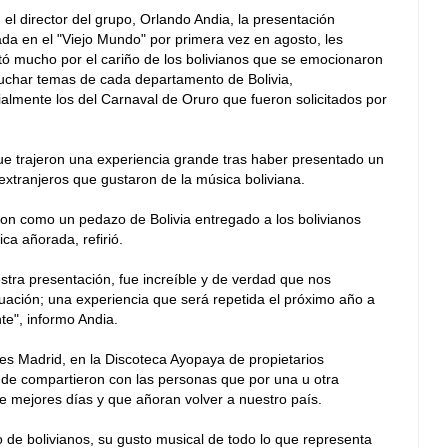
el director del grupo, Orlando Andia, la presentación
ada en el "Viejo Mundo" por primera vez en agosto, les
ó mucho por el cariño de los bolivianos que se emocionaron
uchar temas de cada departamento de Bolivia,
almente los del Carnaval de Oruro que fueron solicitados por
ue trajeron una experiencia grande tras haber presentado un
 extranjeros que gustaron de la música boliviana.
on como un pedazo de Bolivia entregado a los bolivianos
ca añorada, refirió.
tra presentación, fue increíble y de verdad que nos
tuación; una experiencia que será repetida el próximo año a
nte", informo Andia.
nes Madrid, en la Discoteca Ayopaya de propietarios
nde compartieron con las personas que por una u otra
de mejores días y que añoran volver a nuestro país.
to de bolivianos, su gusto musical de todo lo que representa