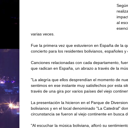
Según 
realiz
impact
al esc
esenci
varias veces.
Fue la primera vez que estuvieron en España de la q
concierto para los residentes bolivianos, españoles y
Canciones relacionadas con cada departamento, fuer
que radican en España, un abrazo a través de la músi
"La alegría que ellos desprendían el momento de nues
sentimos en ese instante muy satisfechos por esta si
través de una gira por varios países del viejo contine
La presentación la hicieron en el Parque de Diversio
bolivianos y en el local denominado "La Catedral" do
circunstancia se fueron al viejo continente en busca 
"Al escuchar la música boliviana, afloró su sentimien