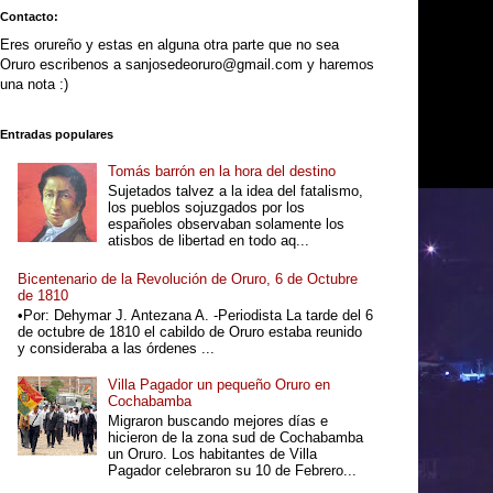
Contacto:
Eres orureño y estas en alguna otra parte que no sea
Oruro escribenos a sanjosedeoruro@gmail.com y haremos
una nota :)
Entradas populares
Tomás barrón en la hora del destino
Sujetados talvez a la idea del fatalismo,
los pueblos sojuzgados por los
españoles observaban solamente los
atisbos de libertad en todo aq...
Bicentenario de la Revolución de Oruro, 6 de Octubre
de 1810
•Por: Dehymar J. Antezana A. -Periodista La tarde del 6
de octubre de 1810 el cabildo de Oruro estaba reunido
y consideraba a las órdenes ...
Villa Pagador un pequeño Oruro en
Cochabamba
Migraron buscando mejores días e
hicieron de la zona sud de Cochabamba
un Oruro. Los habitantes de Villa
Pagador celebraron su 10 de Febrero...