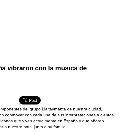
a vibraron con la música de
omponentes del grupo Llajtaymanta de nuestra ciudad,
on conmover con cada una de sus interpretaciones a cientos
livianos que viven actualmente en España y que añoran
ar a nuestro país, junto a su familia.