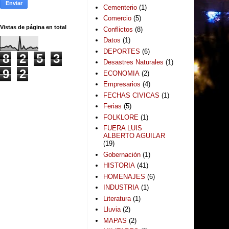
Cementerio
(1)
Comercio
(5)
Vistas de página en total
Conflictos
(8)
Datos
(1)
DEPORTES
(6)
8
2
5
3
Desastres Naturales
(1)
9
2
ECONOMIA
(2)
Empresarios
(4)
FECHAS CIVICAS
(1)
Ferias
(5)
FOLKLORE
(1)
FUERA LUIS
ALBERTO AGUILAR
(19)
Gobernación
(1)
HISTORIA
(41)
HOMENAJES
(6)
INDUSTRIA
(1)
Literatura
(1)
Lluvia
(2)
MAPAS
(2)