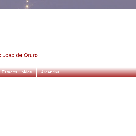
a ciudad de Oruro
Estados Unidos
Argentina