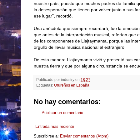
nuestro país, puesto que muchos padres de familia que
la desesperación que tienen por volver junto a sus fa
ese lugar", recordó.
Una anécdota que siempre recordará, fue la emoció
que antes de la interpretación musical, referían que 
de los componentes de Llajtaymanta, porque las inte
orgullo de llevar música nacional al extranjero.
De esta manera Llajtaymanta vivió y presentó sus ca
nuestra tierra y que por alguna circunstancia se encu
Publicado por
industry
en
18:27
Etiquetas:
Orureños en España
No hay comentarios:
Publicar un comentario
Entrada más reciente
Suscribirse a:
Enviar comentarios (Atom)