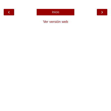
‹
›
Inicio
Ver versión web