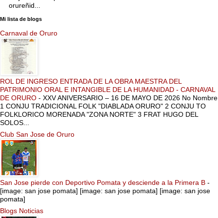
orureñid...
Mi lista de blogs
Carnaval de Oruro
ROL DE INGRESO ENTRADA DE LA OBRA MAESTRA DEL
PATRIMONIO ORAL E INTANGIBLE DE LA HUMANIDAD - CARNAVAL
DE ORURO
-
XXV ANIVERSARIO – 16 DE MAYO DE 2026 No Nombre
1 CONJU TRADICIONAL FOLK "DIABLADA ORURO" 2 CONJU TO
FOLKLORICO MORENADA "ZONA NORTE" 3 FRAT HUGO DEL
SOLOS...
Club San Jose de Oruro
San Jose pierde con Deportivo Pomata y desciende a la Primera B
-
[image: san jose pomata] [image: san jose pomata] [image: san jose
pomata]
Blogs Noticias