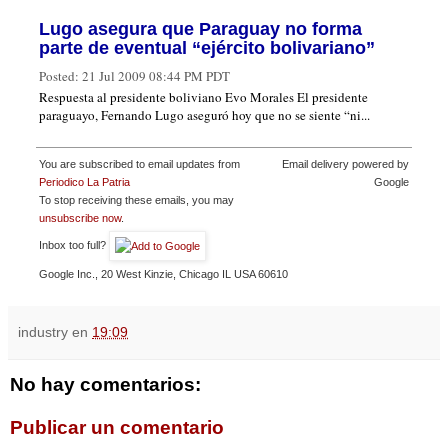
Lugo asegura que Paraguay no forma
parte de eventual “ejército bolivariano”
Posted:
21 Jul 2009 08:44 PM PDT
Respuesta al presidente boliviano Evo Morales El presidente
paraguayo, Fernando Lugo aseguró hoy que no se siente “ni...
You are subscribed to email updates from
Email delivery powered by
Periodico La Patria
Google
To stop receiving these emails, you may
unsubscribe now
.
Inbox too full?
Google Inc., 20 West Kinzie, Chicago IL USA 60610
industry
en
19:09
No hay comentarios:
Publicar un comentario