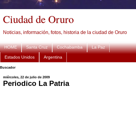
Ciudad de Oruro
Noticias, información, fotos, historia de la ciudad de Oruro
HOME
Santa Cruz
Cochabamba
La Paz
Estados Unidos
Argentina
Buscador
miércoles, 22 de julio de 2009
Periodico La Patria