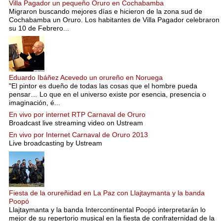
Villa Pagador un pequeño Oruro en Cochabamba
Migraron buscando mejores días e hicieron de la zona sud de
Cochabamba un Oruro. Los habitantes de Villa Pagador celebraron
su 10 de Febrero...
Eduardo Ibáñez Acevedo un orureño en Noruega
"El pintor es dueño de todas las cosas que el hombre pueda
pensar… Lo que en el universo existe por esencia, presencia o
imaginación, é...
En vivo por internet RTP Carnaval de Oruro
Broadcast live streaming video on Ustream
En vivo por Internet Carnaval de Oruro 2013
Live broadcasting by Ustream
Fiesta de la orureñidad en La Paz con Llajtaymanta y la banda
Poopó
Llajtaymanta y la banda Intercontinental Poopó interpretarán lo
mejor de su repertorio musical en la fiesta de confraternidad de la