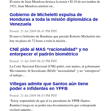
El nieto de Juan Mendoza destaca la ironía • El 10 de noviembre de
1921, Juan Mendoza aterrizó en...
Gobierno de Micheletti expulsa de
Honduras a toda la misión diplomática de
Venezuela
Posted:
21 Jul 2009 08:41 PM PDT
El nuevo Gobierno de Honduras que preside Roberto Micheletti dio
hoy un plazo de 72 horas a toda la misión...
CNE pide al MAS “racionalidad” y no
entorpecer el padrón biométrico
Posted:
21 Jul 2009 08:42 PM PDT
La Corte Nacional Electoral (CNE) pidió, este martes, al gobernante
Movimiento Al Socialismo (MAS) “racionalidad” y no “entorpecer”
el trabajo...
Villegas admite que Santos aún tiene
poder e infidentes en YPFB
Posted:
21 Jul 2009 08:43 PM PDT
“Estoy sorprendido de que el ex presidente de YPFB (Santos
Ramírez) tenga en su poder una documentación que corresponde
exclusivamente...