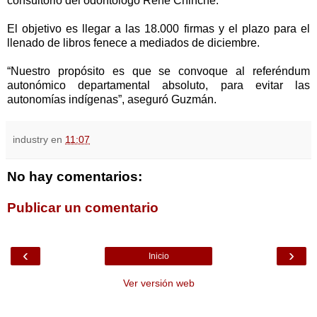
consultorio del odontólogo René Chinche.
El objetivo es llegar a las 18.000 firmas y el plazo para el
llenado de libros fenece a mediados de diciembre.
“Nuestro propósito es que se convoque al referéndum
autonómico departamental absoluto, para evitar las
autonomías indígenas”, aseguró Guzmán.
industry
en
11:07
No hay comentarios:
Publicar un comentario
‹
›
Inicio
Ver versión web