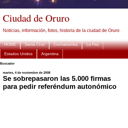
Ciudad de Oruro
Noticias, información, fotos, historia de la ciudad de Oruro
HOME
Santa Cruz
Cochabamba
La Paz
Estados Unidos
Argentina
Buscador
martes, 4 de noviembre de 2008
Se sobrepasaron las 5.000 firmas
para pedir referéndum autonómico