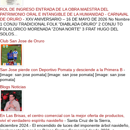
ROL DE INGRESO ENTRADA DE LA OBRA MAESTRA DEL
PATRIMONIO ORAL E INTANGIBLE DE LA HUMANIDAD - CARNAVAL
DE ORURO
-
XXV ANIVERSARIO – 16 DE MAYO DE 2026 No Nombre
1 CONJU TRADICIONAL FOLK "DIABLADA ORURO" 2 CONJU TO
FOLKLORICO MORENADA "ZONA NORTE" 3 FRAT HUGO DEL
SOLOS...
Club San Jose de Oruro
San Jose pierde con Deportivo Pomata y desciende a la Primera B
-
[image: san jose pomata] [image: san jose pomata] [image: san jose
pomata]
Blogs Noticias
En Las Brisas, el centro comercial con la mejor oferta de productos,
viví el verdadero espíritu navideño
-
Santa Cruz de la Sierra,
diciembre 2024.- El encendido de luces del imponente árbol navideño,